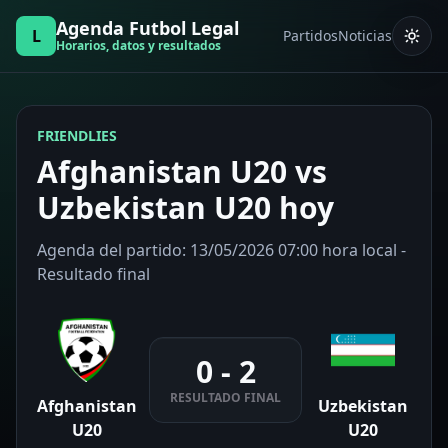
Agenda Futbol Legal
L
Partidos
Noticias
Horarios, datos y resultados
FRIENDLIES
Afghanistan U20 vs
Uzbekistan U20 hoy
Agenda del partido: 13/05/2026 07:00 hora local -
Resultado final
0 - 2
RESULTADO FINAL
Afghanistan
Uzbekistan
U20
U20