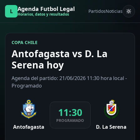
Agenda Futbol Legal
L
Partidos
Noticias
Horarios, datos y resultados
COPA CHILE
Antofagasta vs D. La
Serena hoy
Agenda del partido: 21/06/2026 11:30 hora local -
Programado
11:30
PROGRAMADO
Antofagasta
D. La Serena