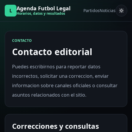
Agenda Futbol Legal
L
Partidos
Noticias
Horarios, datos y resultados
CONTACTO
Contacto editorial
Puedes escribirnos para reportar datos
incorrectos, solicitar una correccion, enviar
informacion sobre canales oficiales o consultar
asuntos relacionados con el sitio.
Correcciones y consultas