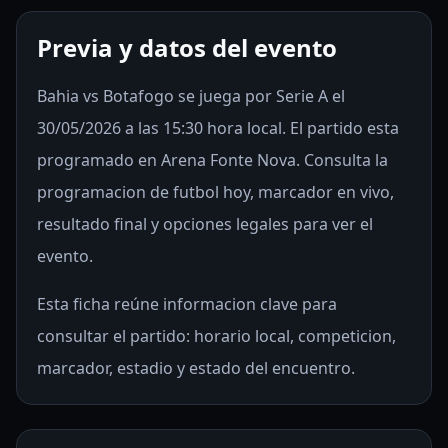
Previa y datos del evento
Bahia vs Botafogo se juega por Serie A el
30/05/2026 a las 15:30 hora local. El partido esta
programado en Arena Fonte Nova. Consulta la
programacion de futbol hoy, marcador en vivo,
resultado final y opciones legales para ver el
evento.
Esta ficha reúne informacion clave para
consultar el partido: horario local, competicion,
marcador, estadio y estado del encuentro.