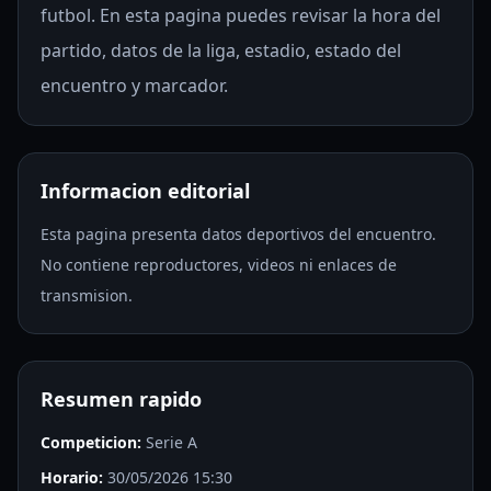
futbol. En esta pagina puedes revisar la hora del
partido, datos de la liga, estadio, estado del
encuentro y marcador.
Informacion editorial
Esta pagina presenta datos deportivos del encuentro.
No contiene reproductores, videos ni enlaces de
transmision.
Resumen rapido
Competicion:
Serie A
Horario:
30/05/2026 15:30