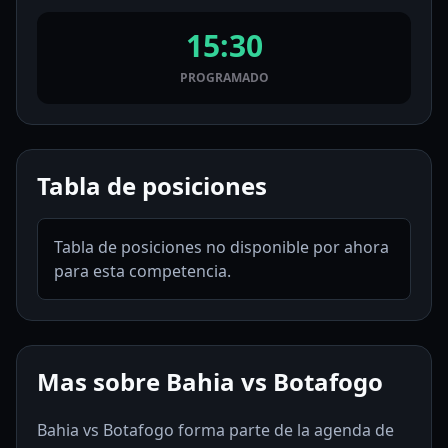
15:30
PROGRAMADO
Tabla de posiciones
Tabla de posiciones no disponible por ahora
para esta competencia.
Mas sobre Bahia vs Botafogo
Bahia vs Botafogo forma parte de la agenda de