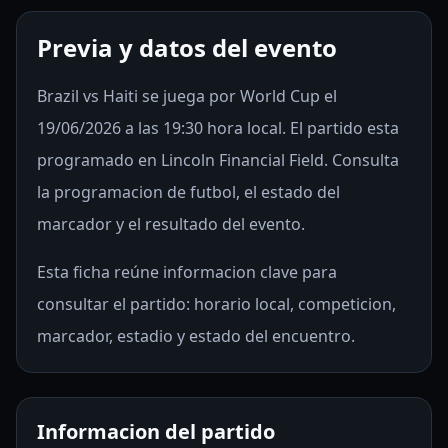
Previa y datos del evento
Brazil vs Haiti se juega por World Cup el
19/06/2026 a las 19:30 hora local. El partido esta
programado en Lincoln Financial Field. Consulta
la programacion de futbol, el estado del
marcador y el resultado del evento.
Esta ficha reúne informacion clave para
consultar el partido: horario local, competicion,
marcador, estadio y estado del encuentro.
Informacion del partido