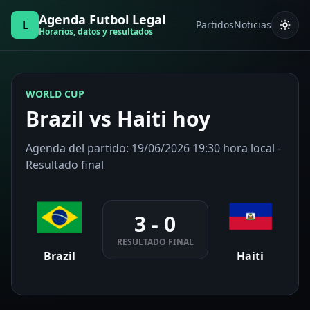
Agenda Futbol Legal
L
Partidos
Noticias
Horarios, datos y resultados
WORLD CUP
Brazil vs Haiti hoy
Agenda del partido: 19/06/2026 19:30 hora local -
Resultado final
3 - 0
RESULTADO FINAL
Brazil
Haiti