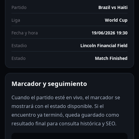
Partido
Brazil vs Haiti
Liga
World Cup
Fecha y hora
19/06/2026 19:30
Estadio
Lincoln Financial Field
Estado
Match Finished
Marcador y seguimiento
Cuando el partido esté en vivo, el marcador se
mostrará con el estado disponible. Si el
encuentro ya terminó, queda guardado como
resultado final para consulta histórica y SEO.