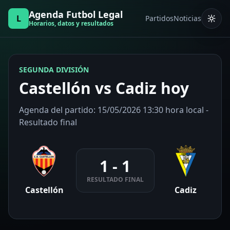
Agenda Futbol Legal
L
Partidos
Noticias
Horarios, datos y resultados
SEGUNDA DIVISIÓN
Castellón vs Cadiz hoy
Agenda del partido: 15/05/2026 13:30 hora local -
Resultado final
1 - 1
RESULTADO FINAL
Castellón
Cadiz