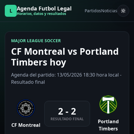
Agenda Futbol Legal
L
Partidos
Noticias
Horarios, datos y resultados
MAJOR LEAGUE SOCCER
CF Montreal vs Portland
Timbers hoy
Agenda del partido: 13/05/2026 18:30 hora local -
Resultado final
2 - 2
RESULTADO FINAL
Portland
CF Montreal
Timbers