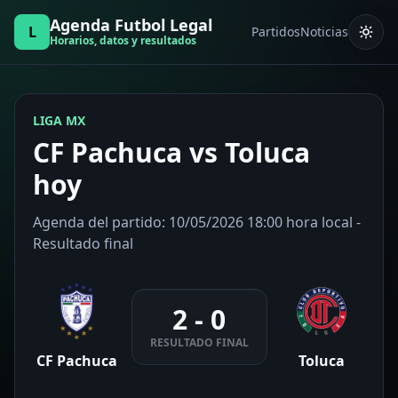
Agenda Futbol Legal
L
Partidos
Noticias
Horarios, datos y resultados
LIGA MX
CF Pachuca vs Toluca
hoy
Agenda del partido: 10/05/2026 18:00 hora local -
Resultado final
2 - 0
RESULTADO FINAL
CF Pachuca
Toluca