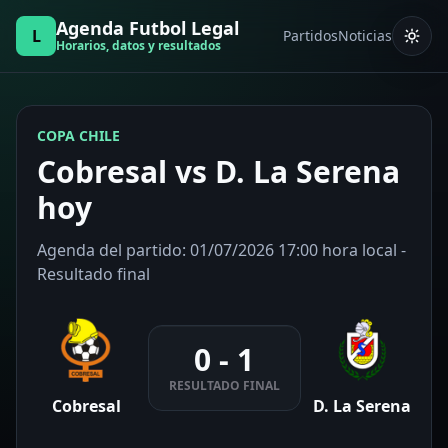
Agenda Futbol Legal
L
Partidos
Noticias
Horarios, datos y resultados
COPA CHILE
Cobresal vs D. La Serena
hoy
Agenda del partido: 01/07/2026 17:00 hora local -
Resultado final
0 - 1
RESULTADO FINAL
Cobresal
D. La Serena