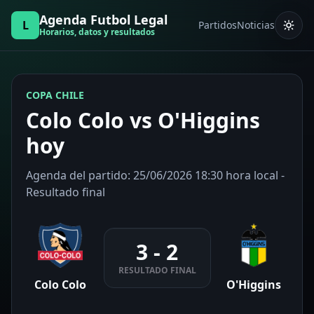
Agenda Futbol Legal
L
Partidos
Noticias
Horarios, datos y resultados
COPA CHILE
Colo Colo vs O'Higgins
hoy
Agenda del partido: 25/06/2026 18:30 hora local -
Resultado final
3 - 2
RESULTADO FINAL
Colo Colo
O'Higgins