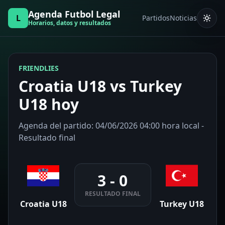
Agenda Futbol Legal
L
Partidos
Noticias
Horarios, datos y resultados
FRIENDLIES
Croatia U18 vs Turkey
U18 hoy
Agenda del partido: 04/06/2026 04:00 hora local -
Resultado final
3 - 0
RESULTADO FINAL
Croatia U18
Turkey U18