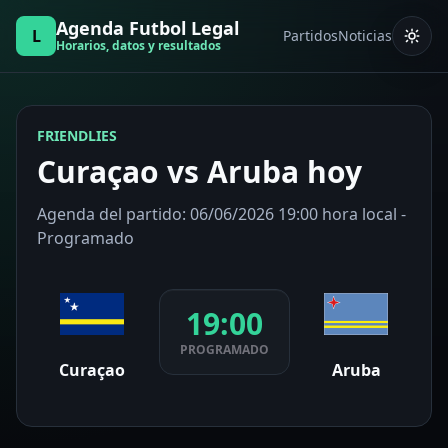
Agenda Futbol Legal
L
Partidos
Noticias
Horarios, datos y resultados
FRIENDLIES
Curaçao vs Aruba hoy
Agenda del partido: 06/06/2026 19:00 hora local -
Programado
19:00
PROGRAMADO
Curaçao
Aruba