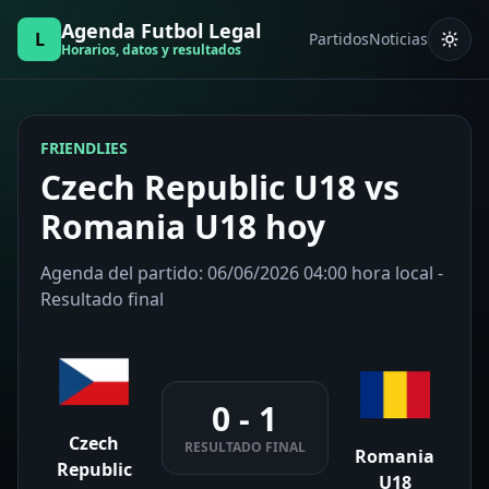
Agenda Futbol Legal
L
Partidos
Noticias
Horarios, datos y resultados
FRIENDLIES
Czech Republic U18 vs
Romania U18 hoy
Agenda del partido: 06/06/2026 04:00 hora local -
Resultado final
0 - 1
Czech
RESULTADO FINAL
Romania
Republic
U18