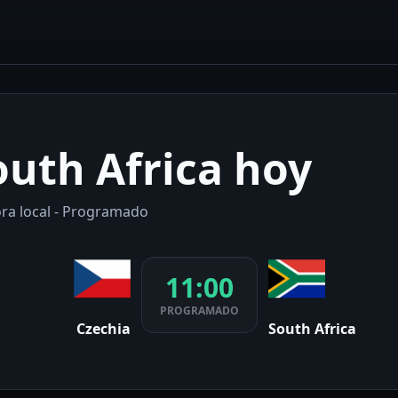
outh Africa hoy
ora local - Programado
11:00
PROGRAMADO
Czechia
South Africa