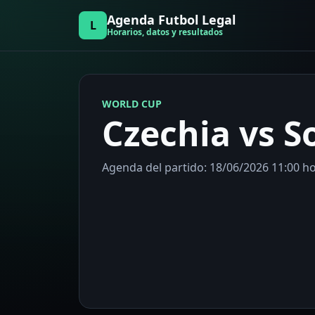
Agenda Futbol Legal
L
Horarios, datos y resultados
WORLD CUP
Czechia vs S
Agenda del partido: 18/06/2026 11:00 h