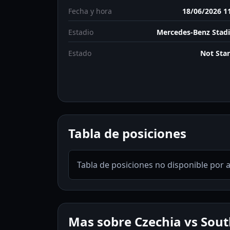
Fecha y hora
18/06/2026 1
Estadio
Mercedes-Benz Stad
Estado
Not Sta
Tabla de posiciones
Tabla de posiciones no disponible por 
Mas sobre Czechia vs Sout