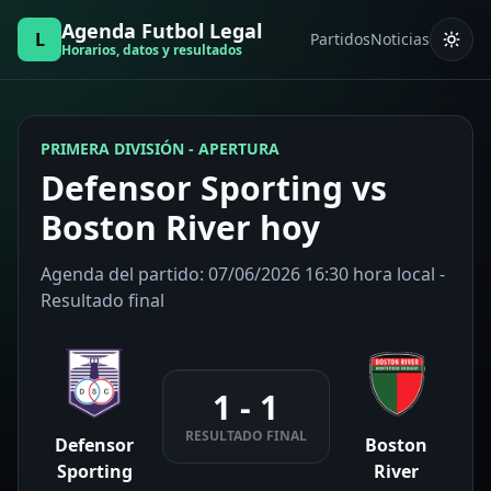
Agenda Futbol Legal
L
Partidos
Noticias
Horarios, datos y resultados
PRIMERA DIVISIÓN - APERTURA
Defensor Sporting vs
Boston River hoy
Agenda del partido: 07/06/2026 16:30 hora local -
Resultado final
1 - 1
RESULTADO FINAL
Defensor
Boston
Sporting
River