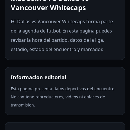
Vancouver Whitecaps
FC Dallas vs Vancouver Whitecaps forma parte
de la agenda de futbol. En esta pagina puedes
revisar la hora del partido, datos de la liga,
estadio, estado del encuentro y marcador.
Informacion editorial
Esta pagina presenta datos deportivos del encuentro.
No contiene reproductores, videos ni enlaces de
transmision.