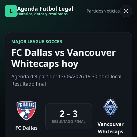
Agenda Futbol Legal
L
Partidos
Noticias
Horarios, datos y resultados
MAJOR LEAGUE SOCCER
FC Dallas vs Vancouver
Whitecaps hoy
Agenda del partido: 13/05/2026 19:30 hora local -
Resultado final
2 - 3
RESULTADO FINAL
Vancouver
FC Dallas
Whitecaps