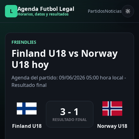
Agenda Futbol Legal
L
Partidos
Noticias
Horarios, datos y resultados
FRIENDLIES
Finland U18 vs Norway
U18 hoy
Agenda del partido: 09/06/2026 05:00 hora local -
Resultado final
3 - 1
RESULTADO FINAL
Finland U18
Norway U18