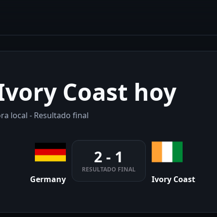
Ivory Coast hoy
a local - Resultado final
2 - 1
RESULTADO FINAL
Germany
Ivory Coast