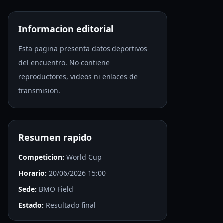
Informacion editorial
Esta pagina presenta datos deportivos
del encuentro. No contiene
reproductores, videos ni enlaces de
transmision.
Resumen rapido
Competicion:
World Cup
Horario:
20/06/2026 15:00
Sede:
BMO Field
Estado:
Resultado final