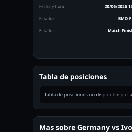
Fecha y hora
20/06/2026 1
Estadio
BMO Fi
Estado
Match Fini
Tabla de posiciones
Tabla de posiciones no disponible por 
Mas sobre Germany vs Ivo