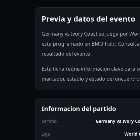
Previa y datos del evento
Germany vs Ivory Coast se juega por World
esta programado en BMO Field. Consulta l
resultado del evento.
Esta ficha reúne informacion clave para co
marcador, estadio y estado del encuentro
Informacion del partido
Partido
Germany vs Ivory C
Liga
World 