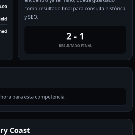
encuentro ya terminó, queda guardado
5:00
como resultado final para consulta histórica
y SEO.
eld
shed
2 - 1
RESULTADO FINAL
ahora para esta competencia.
ry Coast