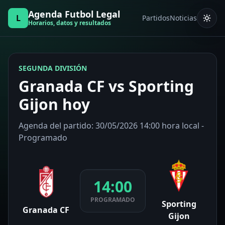
Agenda Futbol Legal
L
Partidos
Noticias
Horarios, datos y resultados
SEGUNDA DIVISIÓN
Granada CF vs Sporting
Gijon hoy
Agenda del partido: 30/05/2026 14:00 hora local -
Programado
14:00
PROGRAMADO
Sporting
Granada CF
Gijon