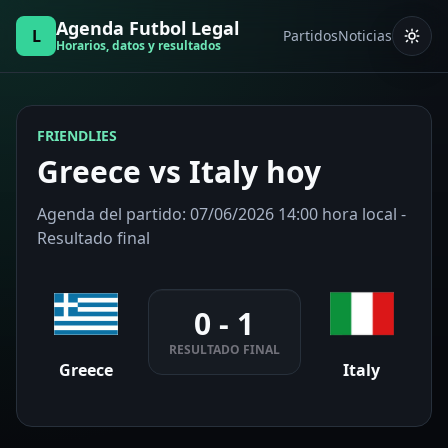
Agenda Futbol Legal
L
Partidos
Noticias
Horarios, datos y resultados
FRIENDLIES
Greece vs Italy hoy
Agenda del partido: 07/06/2026 14:00 hora local -
Resultado final
0 - 1
RESULTADO FINAL
Greece
Italy