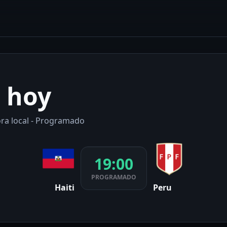
u hoy
ora local - Programado
19:00
PROGRAMADO
Haiti
Peru