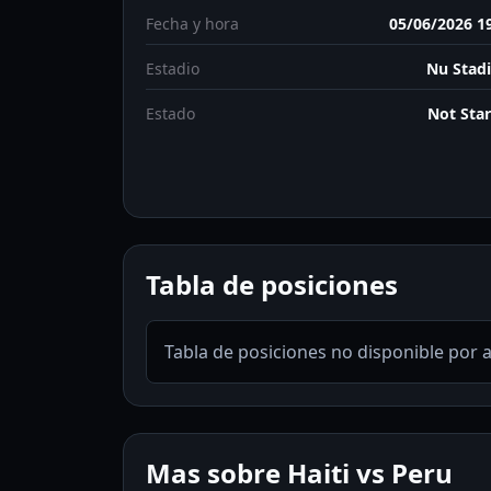
Fecha y hora
05/06/2026 1
Estadio
Nu Stad
Estado
Not Sta
Tabla de posiciones
Tabla de posiciones no disponible por 
Mas sobre Haiti vs Peru