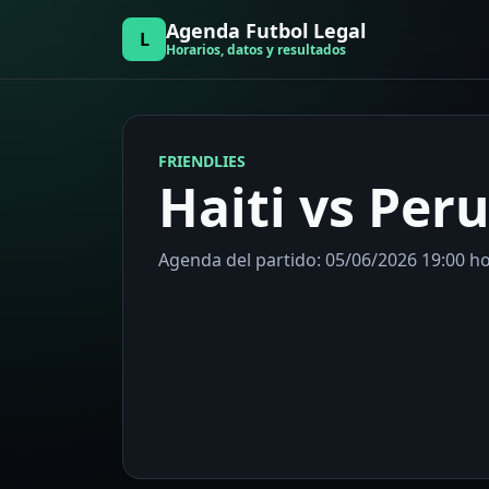
Agenda Futbol Legal
L
Horarios, datos y resultados
FRIENDLIES
Haiti vs Per
Agenda del partido: 05/06/2026 19:00 h