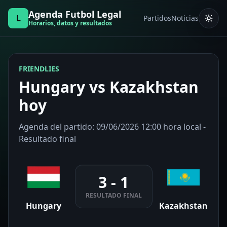
Agenda Futbol Legal
L
Partidos
Noticias
Horarios, datos y resultados
FRIENDLIES
Hungary vs Kazakhstan
hoy
Agenda del partido: 09/06/2026 12:00 hora local -
Resultado final
3 - 1
RESULTADO FINAL
Hungary
Kazakhstan