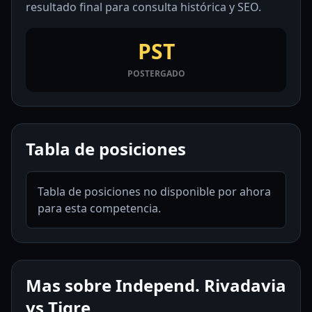
resultado final para consulta histórica y SEO.
PST
POSTERGADO
Tabla de posiciones
Tabla de posiciones no disponible por ahora
para esta competencia.
Mas sobre Independ. Rivadavia
vs Tigre