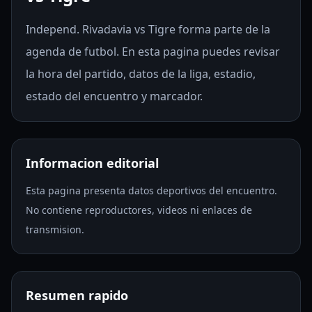
Independ. Rivadavia vs Tigre forma parte de la
agenda de futbol. En esta pagina puedes revisar
la hora del partido, datos de la liga, estadio,
estado del encuentro y marcador.
Informacion editorial
Esta pagina presenta datos deportivos del encuentro.
No contiene reproductores, videos ni enlaces de
transmision.
Resumen rapido