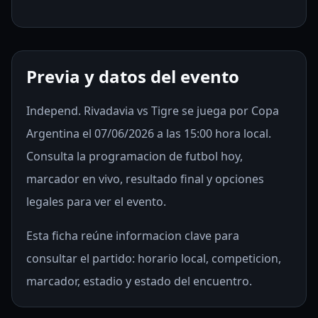
Previa y datos del evento
Independ. Rivadavia vs Tigre se juega por Copa
Argentina el 07/06/2026 a las 15:00 hora local.
Consulta la programacion de futbol hoy,
marcador en vivo, resultado final y opciones
legales para ver el evento.
Esta ficha reúne informacion clave para
consultar el partido: horario local, competicion,
marcador, estadio y estado del encuentro.