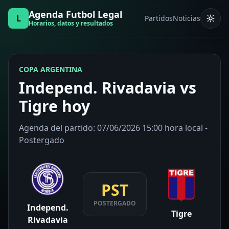
Agenda Futbol Legal
L
Partidos
Noticias
Horarios, datos y resultados
COPA ARGENTINA
Independ. Rivadavia vs
Tigre hoy
Agenda del partido: 07/06/2026 15:00 hora local -
Postergado
PST
POSTERGADO
Independ.
Tigre
Rivadavia