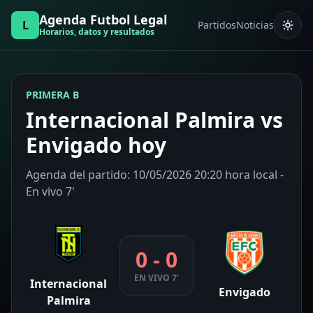
Agenda Futbol Legal
L
Partidos
Noticias
Horarios, datos y resultados
PRIMERA B
Internacional Palmira vs
Envigado hoy
Agenda del partido: 10/05/2026 20:20 hora local -
En vivo 7'
0 - 0
EN VIVO 7'
Internacional
Envigado
Palmira