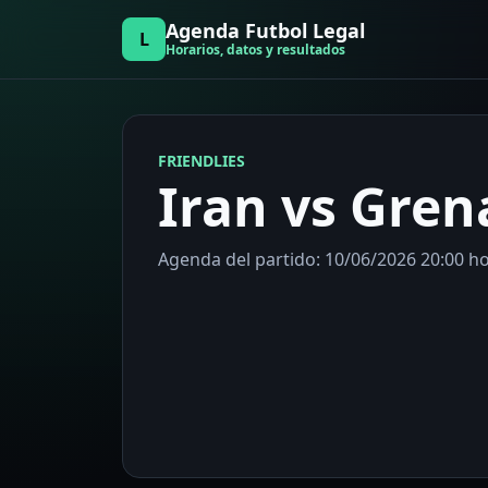
Agenda Futbol Legal
L
Horarios, datos y resultados
FRIENDLIES
Iran vs Gre
Agenda del partido: 10/06/2026 20:00 ho