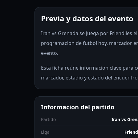
Previa y datos del evento
Iran vs Grenada se juega por Friendlies el
programacion de futbol hoy, marcador en v
evento.
Esta ficha reúne informacion clave para co
marcador, estadio y estado del encuentro
Informacion del partido
Partido
Iran vs Gre
Liga
Friend