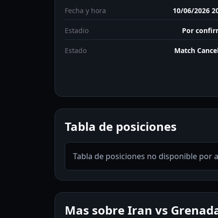
Fecha y hora
10/06/2026 2
Estadio
Por confi
Estado
Match Cance
Tabla de posiciones
Tabla de posiciones no disponible por 
Mas sobre Iran vs Grenad