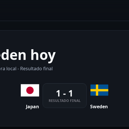
eden hoy
a local - Resultado final
1 - 1
RESULTADO FINAL
Japan
Sweden