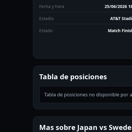
Fecha y hora
25/06/2026 1
Estadio
AT&T Stad
Estado
Match Fini
Tabla de posiciones
Tabla de posiciones no disponible por 
Mas sobre Japan vs Swed