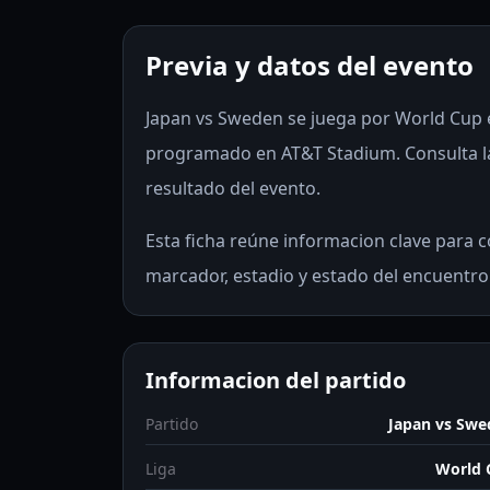
Previa y datos del evento
Japan vs Sweden se juega por World Cup el
programado en AT&T Stadium. Consulta la
resultado del evento.
Esta ficha reúne informacion clave para co
marcador, estadio y estado del encuentro
Informacion del partido
Partido
Japan vs Swe
Liga
World 