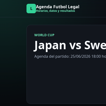
Agenda Futbol Legal
L
Horarios, datos y resultados
WORLD CUP
Japan vs Sw
Agenda del partido: 25/06/2026 18:00 hor