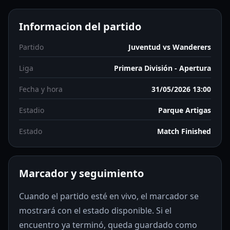
Informacion del partido
Partido
Juventud vs Wanderers
Liga
Primera División - Apertura
Fecha y hora
31/05/2026 13:00
Estadio
Parque Artigas
Estado
Match Finished
Marcador y seguimiento
Cuando el partido esté en vivo, el marcador se
mostrará con el estado disponible. Si el
encuentro ya terminó, queda guardado como