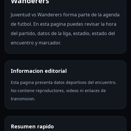
Wanderers
Juventud vs Wanderers forma parte de la agenda
de futbol. En esta pagina puedes revisar la hora
del partido, datos de la liga, estadio, estado del
encuentro y marcador.
Informacion editorial
Esta pagina presenta datos deportivos del encuentro.
No contiene reproductores, videos ni enlaces de
transmision.
Resumen rapido