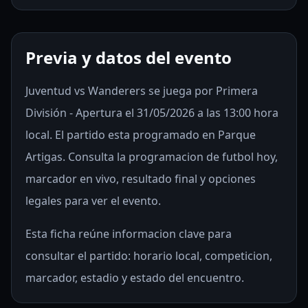
Previa y datos del evento
Juventud vs Wanderers se juega por Primera
División - Apertura el 31/05/2026 a las 13:00 hora
local. El partido esta programado en Parque
Artigas. Consulta la programacion de futbol hoy,
marcador en vivo, resultado final y opciones
legales para ver el evento.
Esta ficha reúne informacion clave para
consultar el partido: horario local, competicion,
marcador, estadio y estado del encuentro.