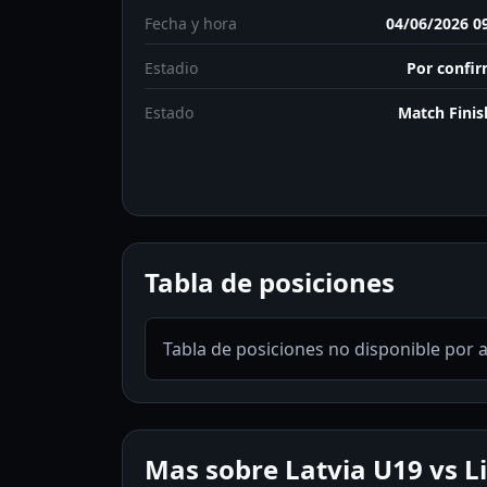
Fecha y hora
04/06/2026 0
Estadio
Por confi
Estado
Match Fini
Tabla de posiciones
Tabla de posiciones no disponible por 
Mas sobre Latvia U19 vs L