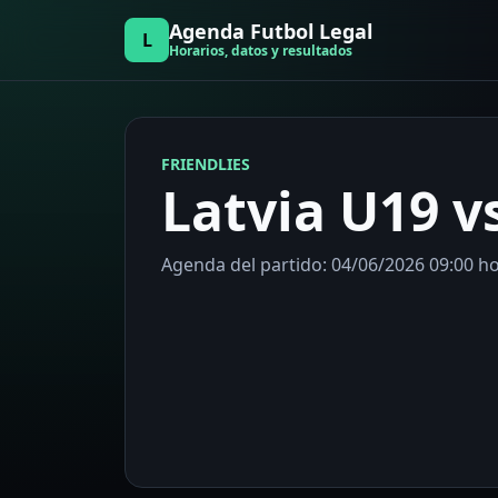
Agenda Futbol Legal
L
Horarios, datos y resultados
FRIENDLIES
Latvia U19 v
Agenda del partido: 04/06/2026 09:00 hor