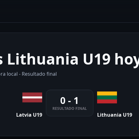
s Lithuania U19 ho
a local - Resultado final
0 - 1
RESULTADO FINAL
Latvia U19
Lithuania U19