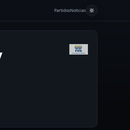
Partidos
Noticias
y