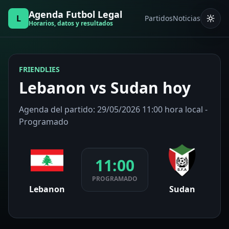
Agenda Futbol Legal
L
Partidos
Noticias
Horarios, datos y resultados
FRIENDLIES
Lebanon vs Sudan hoy
Agenda del partido: 29/05/2026 11:00 hora local -
Programado
11:00
PROGRAMADO
Lebanon
Sudan