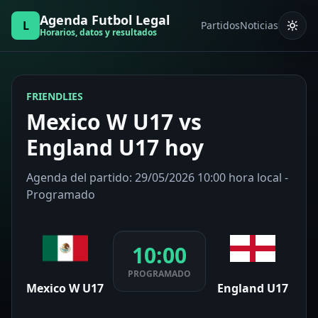
Agenda Futbol Legal
L
Partidos
Noticias
Horarios, datos y resultados
FRIENDLIES
Mexico W U17 vs
England U17 hoy
Agenda del partido: 29/05/2026 10:00 hora local -
Programado
10:00
PROGRAMADO
Mexico W U17
England U17