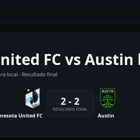
ited FC vs Austin
a local - Resultado final
2 - 2
RESULTADO FINAL
nesota United FC
Austin