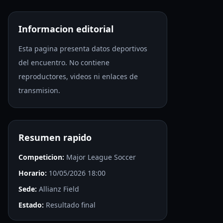
Informacion editorial
Esta pagina presenta datos deportivos
del encuentro. No contiene
reproductores, videos ni enlaces de
transmision.
Resumen rapido
Competicion:
Major League Soccer
Horario:
10/05/2026 18:00
Sede:
Allianz Field
Estado:
Resultado final