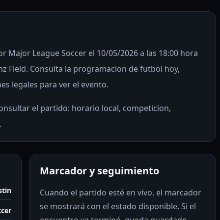
or Major League Soccer el 10/05/2026 a las 18:00 hora
nz Field. Consulta la programacion de futbol hoy,
es legales para ver el evento.
nsultar el partido: horario local, competicion,
.
Marcador y seguimiento
stin
Cuando el partido esté en vivo, el marcador
se mostrará con el estado disponible. Si el
ccer