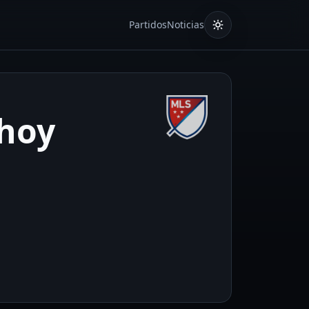
Partidos
Noticias
 hoy