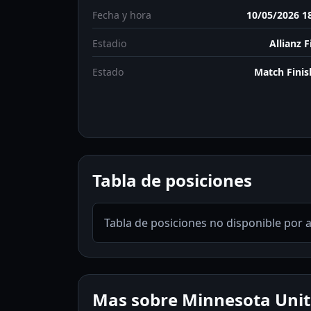
Fecha y hora
10/05/2026 1
Estadio
Allianz F
Estado
Match Fini
Tabla de posiciones
Tabla de posiciones no disponible por 
Mas sobre Minnesota Unit