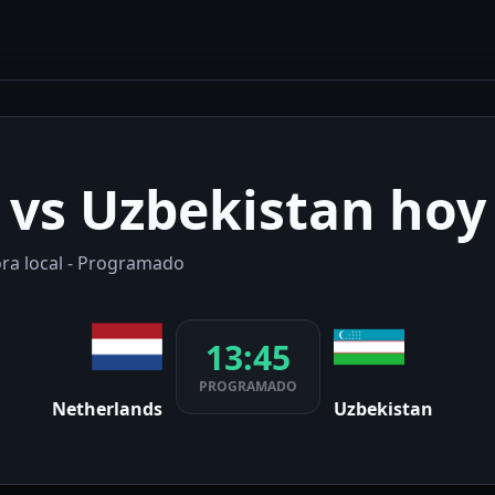
 vs Uzbekistan hoy
ora local - Programado
13:45
PROGRAMADO
Netherlands
Uzbekistan