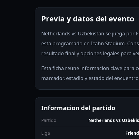
Previa y datos del evento
Netherlands vs Uzbekistan se juega por Fri
esta programado en Icahn Stadium. Consu
resultado final y opciones legales para ve
Esta ficha reúne informacion clave para co
marcador, estadio y estado del encuentro
Informacion del partido
Partido
Netherlands vs Uzbeki
Liga
Friend