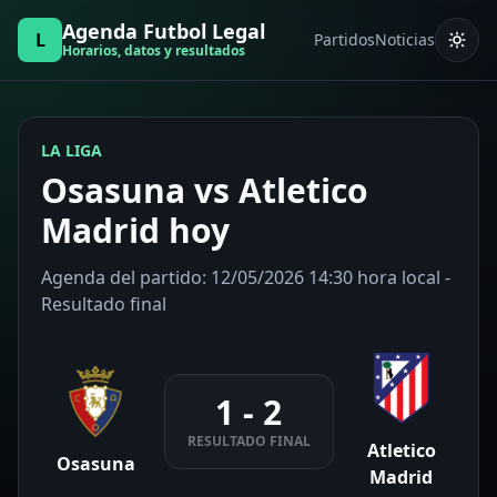
Agenda Futbol Legal
L
Partidos
Noticias
Horarios, datos y resultados
LA LIGA
Osasuna vs Atletico
Madrid hoy
Agenda del partido: 12/05/2026 14:30 hora local -
Resultado final
1 - 2
RESULTADO FINAL
Atletico
Osasuna
Madrid