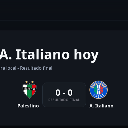
A. Italiano hoy
a local - Resultado final
0 - 0
RESULTADO FINAL
Palestino
A. Italiano