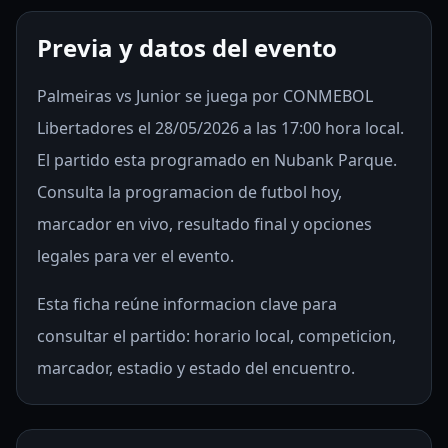
Previa y datos del evento
Palmeiras vs Junior se juega por CONMEBOL
Libertadores el 28/05/2026 a las 17:00 hora local.
El partido esta programado en Nubank Parque.
Consulta la programacion de futbol hoy,
marcador en vivo, resultado final y opciones
legales para ver el evento.
Esta ficha reúne informacion clave para
consultar el partido: horario local, competicion,
marcador, estadio y estado del encuentro.