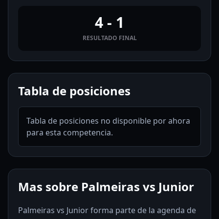
4 - 1
RESULTADO FINAL
Tabla de posiciones
Tabla de posiciones no disponible por ahora
para esta competencia.
Mas sobre Palmeiras vs Junior
Palmeiras vs Junior forma parte de la agenda de