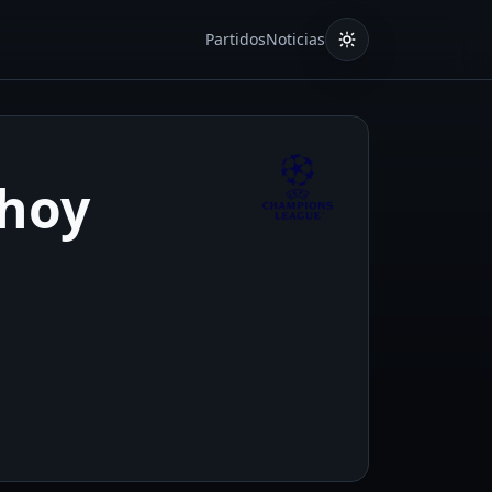
Partidos
Noticias
 hoy