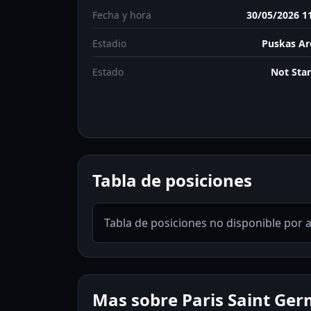
Fecha y hora
30/05/2026 1
Estadio
Puskas Ar
Estado
Not Sta
Tabla de posiciones
Tabla de posiciones no disponible por 
Mas sobre Paris Saint Ger