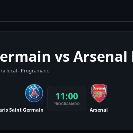
Germain vs Arsenal
ora local - Programado
11:00
PROGRAMADO
aris Saint Germain
Arsenal