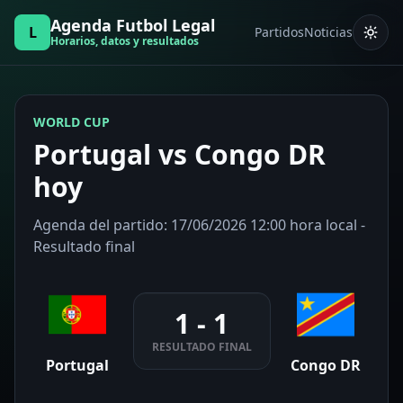
Agenda Futbol Legal
L
Partidos
Noticias
Horarios, datos y resultados
WORLD CUP
Portugal vs Congo DR
hoy
Agenda del partido: 17/06/2026 12:00 hora local -
Resultado final
1 - 1
RESULTADO FINAL
Portugal
Congo DR