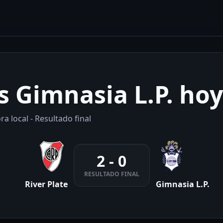
vs Gimnasia L.P. hoy
a local - Resultado final
2 - 0
RESULTADO FINAL
River Plate
Gimnasia L.P.