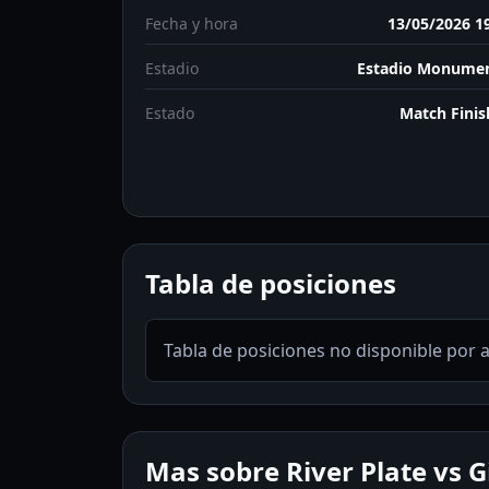
Fecha y hora
13/05/2026 1
Estadio
Estadio Monumen
Estado
Match Fini
Tabla de posiciones
Tabla de posiciones no disponible por 
Mas sobre River Plate vs G