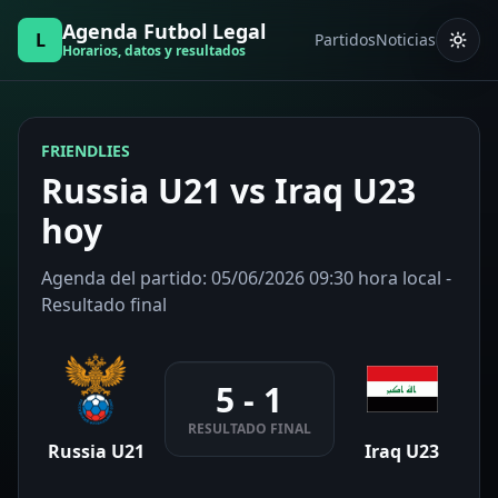
Agenda Futbol Legal
L
Partidos
Noticias
Horarios, datos y resultados
FRIENDLIES
Russia U21 vs Iraq U23
hoy
Agenda del partido: 05/06/2026 09:30 hora local -
Resultado final
5 - 1
RESULTADO FINAL
Russia U21
Iraq U23