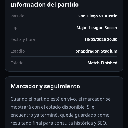
Informacion del partido
Partido
San Diego vs Austin
Liga
Major League Soccer
Fecha y hora
13/05/2026 20:30
Estadio
Snapdragon Stadium
Estado
Match Finished
Marcador y seguimiento
Cuando el partido esté en vivo, el marcador se
mostrará con el estado disponible. Si el
encuentro ya terminó, queda guardado como
resultado final para consulta histórica y SEO.