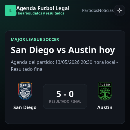
Agenda Futbol Legal
L
Partidos
Noticias
Horarios, datos y resultados
MAJOR LEAGUE SOCCER
San Diego vs Austin hoy
Agenda del partido: 13/05/2026 20:30 hora local -
Resultado final
5 - 0
RESULTADO FINAL
San Diego
Austin