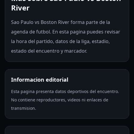
River
Sao Paulo vs Boston River forma parte de la
agenda de futbol. En esta pagina puedes revisar
la hora del partido, datos de la liga, estadio,
estado del encuentro y marcador.
Informacion editorial
Esta pagina presenta datos deportivos del encuentro.
No contiene reproductores, videos ni enlaces de
transmision.