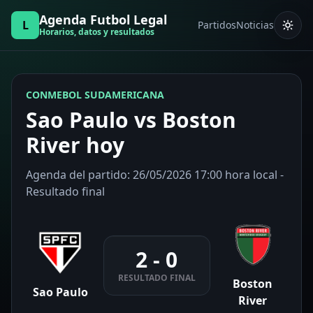
Agenda Futbol Legal
L
Partidos
Noticias
Horarios, datos y resultados
CONMEBOL SUDAMERICANA
Sao Paulo vs Boston
River hoy
Agenda del partido: 26/05/2026 17:00 hora local -
Resultado final
2 - 0
RESULTADO FINAL
Boston
Sao Paulo
River