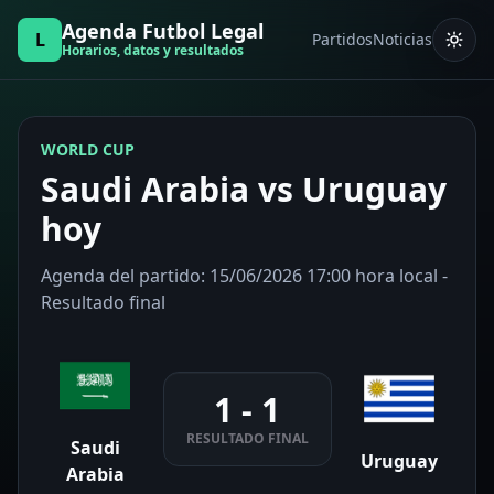
Agenda Futbol Legal
L
Partidos
Noticias
Horarios, datos y resultados
WORLD CUP
Saudi Arabia vs Uruguay
hoy
Agenda del partido: 15/06/2026 17:00 hora local -
Resultado final
1 - 1
RESULTADO FINAL
Saudi
Uruguay
Arabia