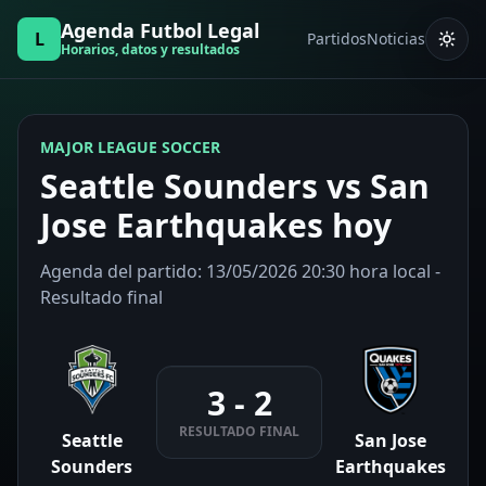
Agenda Futbol Legal
L
Partidos
Noticias
Horarios, datos y resultados
MAJOR LEAGUE SOCCER
Seattle Sounders vs San
Jose Earthquakes hoy
Agenda del partido: 13/05/2026 20:30 hora local -
Resultado final
3 - 2
RESULTADO FINAL
Seattle
San Jose
Sounders
Earthquakes