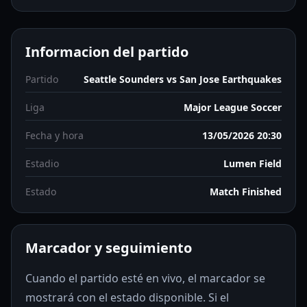
Informacion del partido
Partido
Seattle Sounders vs San Jose Earthquakes
Liga
Major League Soccer
Fecha y hora
13/05/2026 20:30
Estadio
Lumen Field
Estado
Match Finished
Marcador y seguimiento
Cuando el partido esté en vivo, el marcador se
mostrará con el estado disponible. Si el