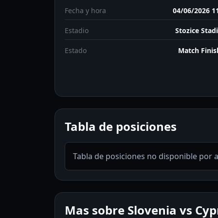
Fecha y hora
04/06/2026 1
Estadio
Stozice Sta
Estado
Match Fini
Tabla de posiciones
Tabla de posiciones no disponible por 
Mas sobre Slovenia vs Cyp