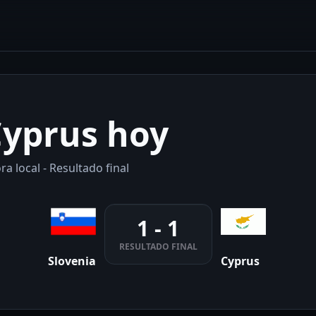
Cyprus hoy
a local - Resultado final
1 - 1
RESULTADO FINAL
Slovenia
Cyprus