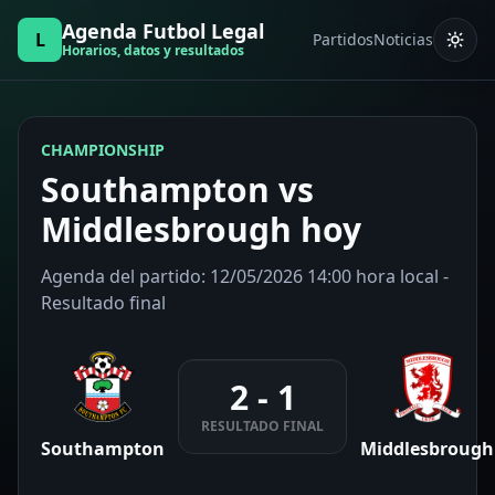
Agenda Futbol Legal
L
Partidos
Noticias
Horarios, datos y resultados
CHAMPIONSHIP
Southampton vs
Middlesbrough hoy
Agenda del partido: 12/05/2026 14:00 hora local -
Resultado final
2 - 1
RESULTADO FINAL
Southampton
Middlesbrough