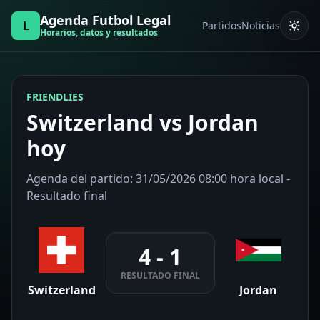
Agenda Futbol Legal
L
Partidos
Noticias
Horarios, datos y resultados
FRIENDLIES
Switzerland vs Jordan
hoy
Agenda del partido: 31/05/2026 08:00 hora local -
Resultado final
4 - 1
RESULTADO FINAL
Switzerland
Jordan