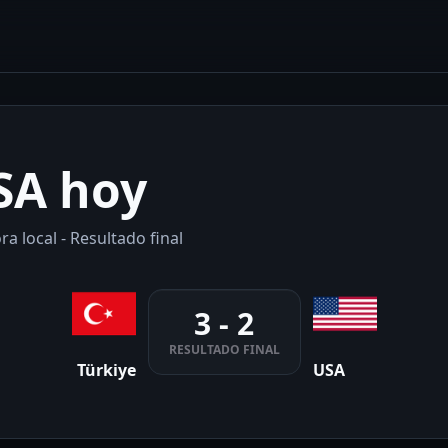
SA hoy
a local - Resultado final
3 - 2
RESULTADO FINAL
Türkiye
USA