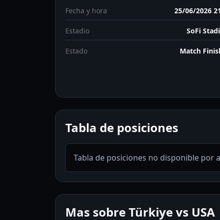
Fecha y hora
25/06/2026 2
Estadio
SoFi Sta
Estado
Match Fini
Tabla de posiciones
Tabla de posiciones no disponible por 
Mas sobre Türkiye vs USA