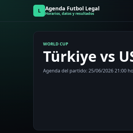
Agenda Futbol Legal
L
Horarios, datos y resultados
WORLD CUP
Türkiye vs U
Agenda del partido: 25/06/2026 21:00 hor