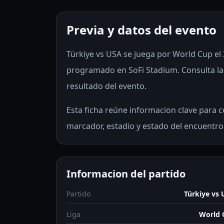
Previa y datos del evento
Türkiye vs USA se juega por World Cup el 2
programado en SoFi Stadium. Consulta la 
resultado del evento.
Esta ficha reúne informacion clave para co
marcador, estadio y estado del encuentro
Informacion del partido
Partido
Türkiye vs
Liga
World 