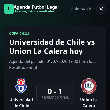
Agenda Futbol Legal
L
Partidos
Noticias
Horarios, datos y resultados
COPA CHILE
Universidad de Chile vs
Union La Calera hoy
Agenda del partido: 01/07/2026 19:30 hora local -
Resultado final
0 - 1
RESULTADO FINAL
Universidad
Union La
de Chile
Calera