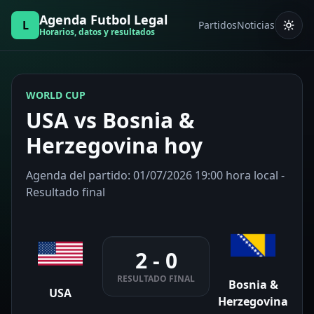
Agenda Futbol Legal
L
Partidos
Noticias
Horarios, datos y resultados
WORLD CUP
USA vs Bosnia &
Herzegovina hoy
Agenda del partido: 01/07/2026 19:00 hora local -
Resultado final
2 - 0
RESULTADO FINAL
Bosnia &
USA
Herzegovina