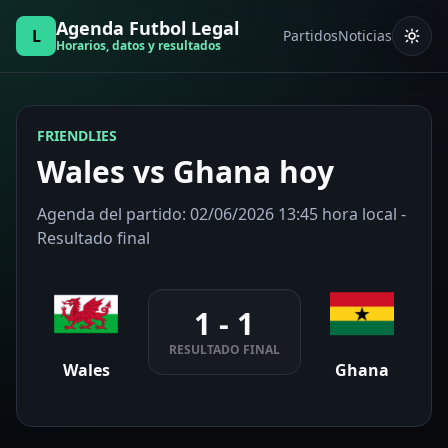
Agenda Futbol Legal
L
Partidos
Noticias
Horarios, datos y resultados
FRIENDLIES
Wales vs Ghana hoy
Agenda del partido: 02/06/2026 13:45 hora local -
Resultado final
1 - 1
RESULTADO FINAL
Wales
Ghana